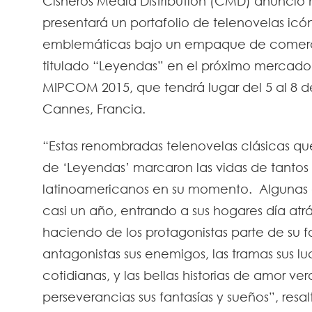
Cisneros Media Distribution (CMD) anunció
presentará un portafolio de telenovelas icó
emblemáticas bajo un empaque de comerc
titulado “Leyendas” en el próximo mercado 
MIPCOM 2015, que tendrá lugar del 5 al 8 
Cannes, Francia.
“Estas renombradas telenovelas clásicas qu
de ‘Leyendas’ marcaron las vidas de tantos
latinoamericanos en su momento. Algunas d
casi un año, entrando a sus hogares día atrá
haciendo de los protagonistas parte de su fa
antagonistas sus enemigos, las tramas sus l
cotidianas, y las bellas historias de amor ve
perseverancias sus fantasías y sueños”, resa