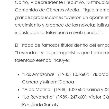
Coltro, Vicepresidente Ejecutivo, Distribuci
Contenido de Cisneros Media. “Igualmente,
grandes producciones tuvieron un aporte im
crecimiento y alcance de las novelas latina
industria de la televisión a nivel mundial”.
El listado de famosos títulos dentro del em
“Leyendas” y los protagonistas que formaro
talentoso elenco incluye:
“Las Amazonas” (1985) 105x60’: Eduardo 
Carrero y Miriam Ochoa
“Alba Marina” (1988) 102x60’: Karina y Xa
“La Revancha” (1989) 247x60’: Víctor C
Rosalinda Serfaty