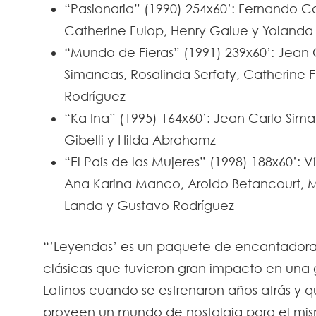
“Pasionaria” (1990) 254x60’: Fernando Car
Catherine Fulop, Henry Galue y Yoland
“Mundo de Fieras” (1991) 239x60’: Jean 
Simancas, Rosalinda Serfaty, Catherine 
Rodríguez
“Ka Ina” (1995) 164x60’: Jean Carlo Sim
Gibelli y Hilda Abrahamz
“El País de las Mujeres” (1998) 188x60’: 
Ana Karina Manco, Aroldo Betancourt, 
Landa y Gustavo Rodríguez
“’Leyendas’ es un paquete de encantadora
clásicas que tuvieron gran impacto en una
Latinos cuando se estrenaron años atrás y 
proveen un mundo de nostalgia para el mis