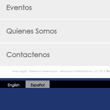
Eventos
Quienes Somos
Contactenos
Aviso Legal - Derechos Reservados - Venevision Ineternational, LLC 2014.
Pr
English
Español