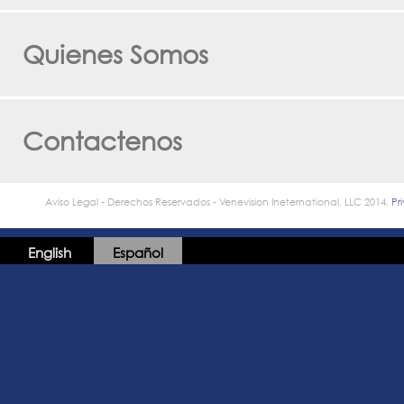
Quienes Somos
Contactenos
Aviso Legal - Derechos Reservados - Venevision Ineternational, LLC 2014.
Pr
English
Español