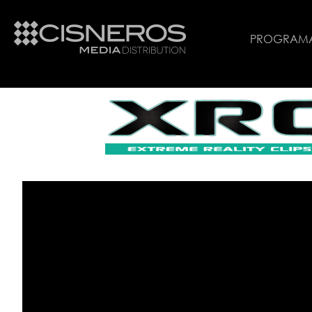
PROGRAM
XRC - Spanish Trailer