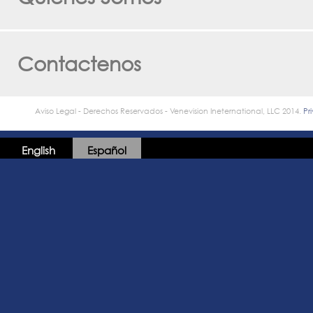
Contactenos
Aviso Legal - Derechos Reservados - Venevision Ineternational, LLC 2014.
Pr
English
Español