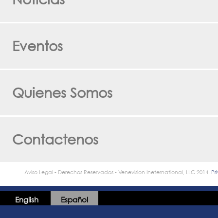
Eventos
Quienes Somos
Contactenos
Aviso Legal - Derechos Reservados - Venevision Ineternational, LLC 2014.
Pr
English
Español