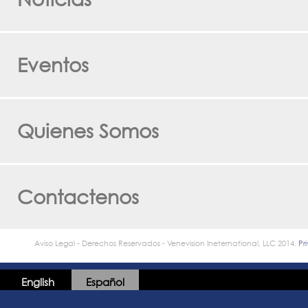
Eventos
Quienes Somos
Contactenos
Aviso Legal - Derechos Reservados - Venevision Ineternational, LLC 2014.
Pr
English
Español