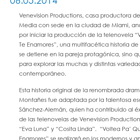
06.05.2014
Venevision Productions, casa productora de
Media con sede en la ciudad de Miami, an
por iniciar la producción de la telenovela 
Te Enamores”, una multifacética historia d
se detiene en la pareja protagónica, sino 
para explorar las muchas y distintas varied
contemporáneo.
Esta historia original de la renombrada dr
Montañes fue adaptada por la talentosa esc
Sánchez-Alemán, quien ha contribuido al éx
de las telenovelas de Venevision Productio
“Eva Luna” y “Cosita Linda”. “Voltea Pa’ Q
Enamores” se realizará en los modernos y am