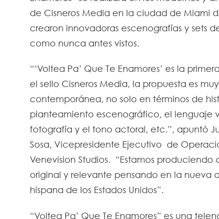
de Cisneros Media en la ciudad de Miami 
crearon innovadoras escenografías y sets 
como nunca antes vistos.
“‘Voltea Pa’ Que Te Enamores’ es la primer
el sello Cisneros Media, la propuesta es mu
contemporánea, no solo en términos de histo
planteamiento escenográfico, el lenguaje vi
fotografía y el tono actoral, etc.”, apuntó J
Sosa, Vicepresidente Ejecutivo de Operaci
Venevision Studios. “Estamos produciendo 
original y relevante pensando en la nueva 
hispana de los Estados Unidos”.
“Voltea Pa’ Que Te Enamores” es una telen