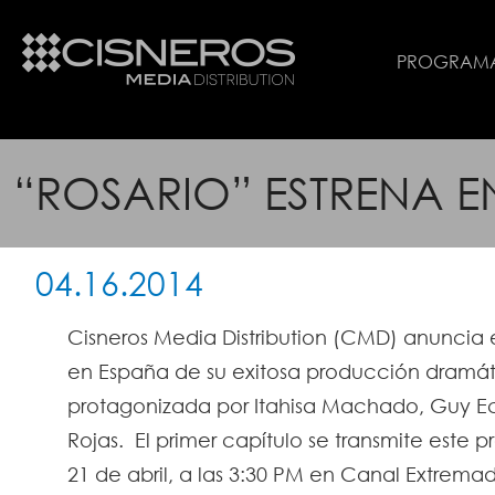
PROGRAM
“ROSARIO” ESTRENA E
04.16.2014
Cisneros Media Distribution (CMD) anuncia e
en España de su exitosa producción dramáti
protagonizada por Itahisa Machado, Guy Ec
Rojas. El primer capítulo se transmite este p
21 de abril, a las 3:30 PM en Canal Extremad